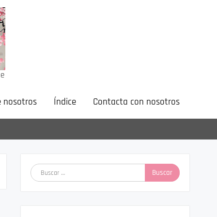
ne
 nosotros
Índice
Contacta con nosotros
Buscar: