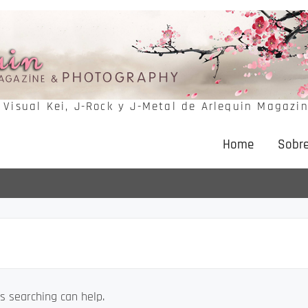
e Visual Kei, J-Rock y J-Metal de Arlequin Magazi
Home
Sobre
s searching can help.