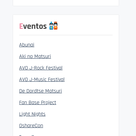
Eventos
Abunai
Aki no Matsuri
AVO J-Rock Festival
AVO J-Music Festival
De Dordtse Matsuri
Fan Base Project
Light Nights
OshareCon