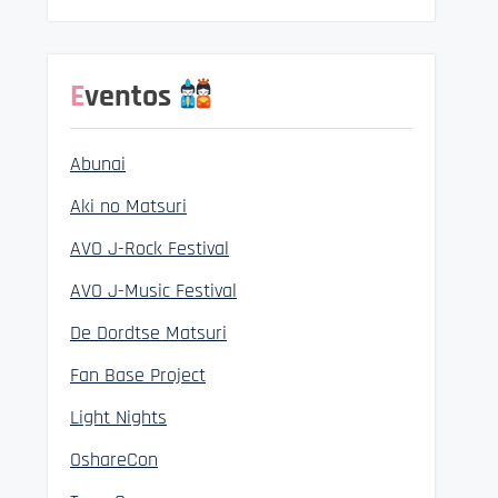
Eventos
Abunai
Aki no Matsuri
AVO J-Rock Festival
AVO J-Music Festival
De Dordtse Matsuri
Fan Base Project
Light Nights
OshareCon