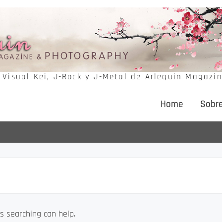
e Visual Kei, J-Rock y J-Metal de Arlequin Magazi
Home
Sobre
s searching can help.