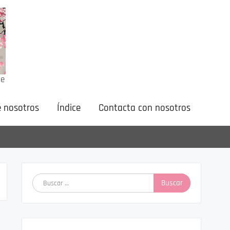
ne
 nosotros
Índice
Contacta con nosotros
Buscar: