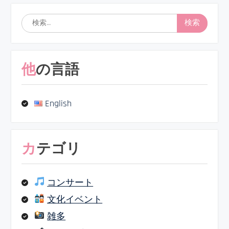
検
索:
他の言語
English
カテゴリ
コンサート
文化イベント
雑多