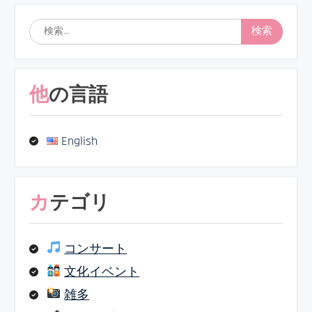
検
索:
他の言語
English
カテゴリ
コンサート
文化イベント
雑多