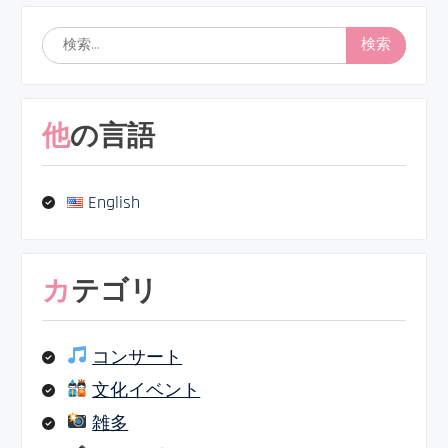
検
索:
他の言語
English
カテゴリ
コンサート
文化イベント
雑多