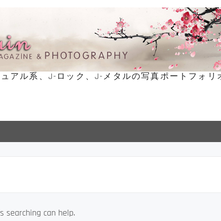
ュアル系、J-ロック、J-メタルの写真ポートフォリ
s searching can help.