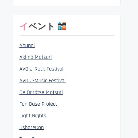
イベント
Abunai
Aki no Matsuri
AVO J-Rock Festival
AVO J-Music Festival
De Dordtse Matsuri
Fan Base Project
Light Nights
OshareCon