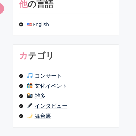
他の言語
English
カテゴリ
コンサート
文化イベント
雑多
インタビュー
舞台裏