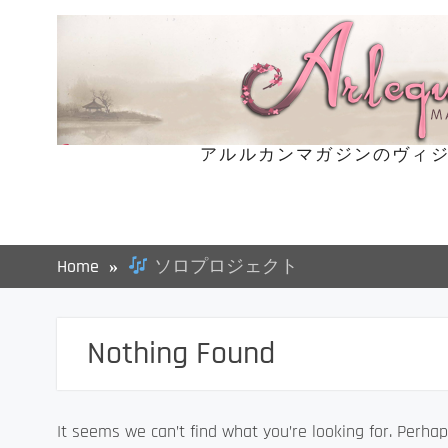
Skip
to
content
アルルカンマガジンのヴィジ
Home
ソロプロジェクト
Nothing Found
It seems we can’t find what you’re looking for. Perhap