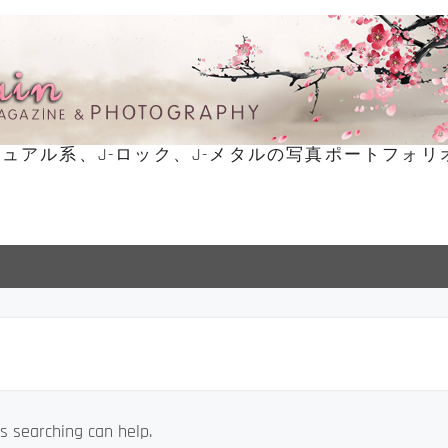
ュアル系、J-ロック、J-メタルの写真ポートフォリ
s searching can help.