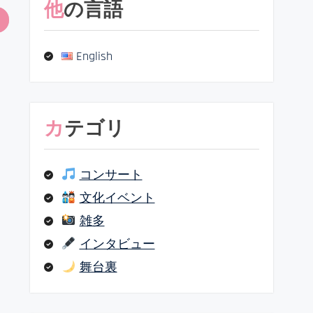
他の言語
English
カテゴリ
コンサート
文化イベント
雑多
インタビュー
舞台裏