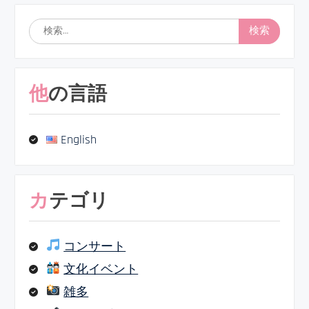
検
索:
他の言語
English
カテゴリ
コンサート
文化イベント
雑多