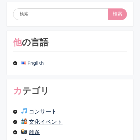
検
索:
他の言語
English
カテゴリ
コンサート
文化イベント
雑多